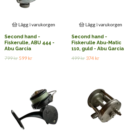
Lägg i varukorgen
Lägg i varukorgen
Second hand -
Second hand -
Fiskerulle, ABU 444 -
Fiskerulle Abu-Matic
Abu Garcia
110, guld - Abu Garcia
799 kr
599 kr
499 kr
374 kr