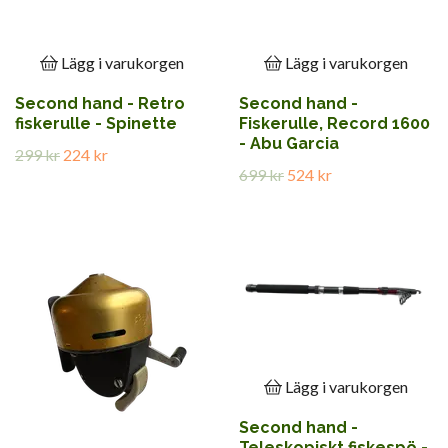
Lägg i varukorgen
Lägg i varukorgen
Second hand - Retro
Second hand -
fiskerulle - Spinette
Fiskerulle, Record 1600
- Abu Garcia
299 kr
224 kr
699 kr
524 kr
Lägg i varukorgen
Second hand -
Teleskopiskt fiskespö -