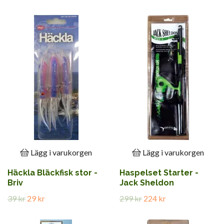
Lägg i varukorgen
Lägg i varukorgen
Häckla Bläckfisk stor -
Haspelset Starter -
Briv
Jack Sheldon
39 kr
29 kr
299 kr
224 kr