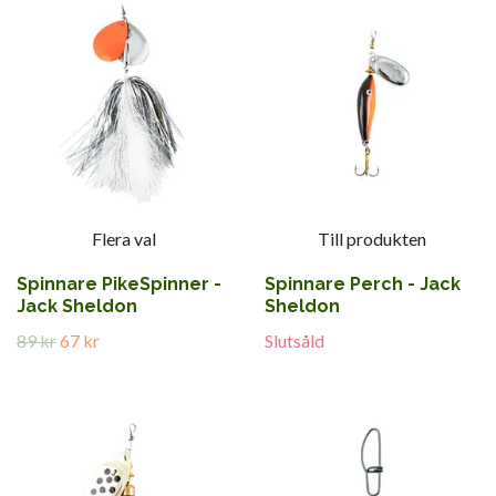
Flera val
Till produkten
Spinnare PikeSpinner -
Spinnare Perch - Jack
Jack Sheldon
Sheldon
89 kr
67 kr
Slutsåld