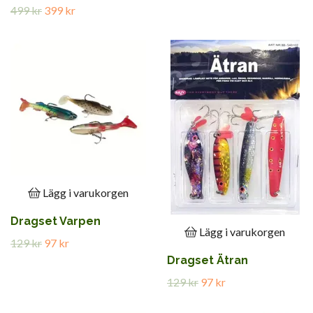
499 kr
399 kr
Lägg i varukorgen
Dragset Varpen
Lägg i varukorgen
129 kr
97 kr
Dragset Ätran
129 kr
97 kr