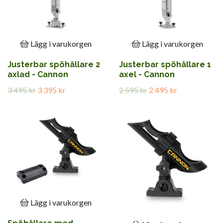
Lägg i varukorgen
Lägg i varukorgen
Justerbar spöhållare 2
Justerbar spöhållare 1
axlad - Cannon
axel - Cannon
3 495 kr
3 395 kr
2 595 kr
2 495 kr
Lägg i varukorgen