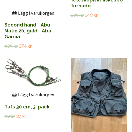
Tornado
Lägg i varukorgen
199 kr
149 kr
Second hand - Abu-
Matic 20, guld - Abu
Garcia
499 kr
374 kr
Lägg i varukorgen
Tafs 30 cm, 3-pack
49 kr
37 kr