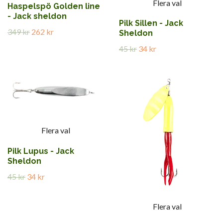
Flera val
Haspelspö Golden line
- Jack sheldon
Pilk Sillen - Jack
349 kr
262 kr
Sheldon
45 kr
34 kr
Flera val
Pilk Lupus - Jack
Sheldon
45 kr
34 kr
Flera val