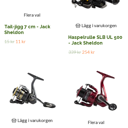
Flera val
Lägg i varukorgen
Tail-jigg 7 cm - Jack
Sheldon
Haspelrulle SLB UL 500
15 kr
11 kr
- Jack Sheldon
339 kr
254 kr
Lägg i varukorgen
Flera val