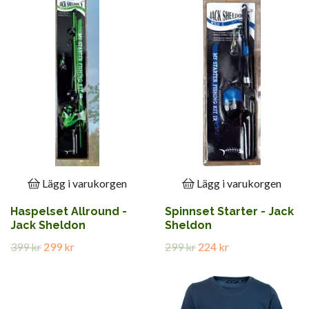
Lägg i varukorgen
Lägg i varukorgen
Haspelset Allround -
Spinnset Starter - Jack
Jack Sheldon
Sheldon
399 kr
299 kr
299 kr
224 kr