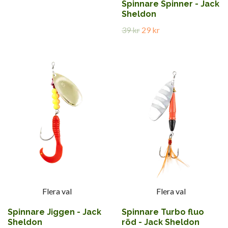
Spinnare Spinner - Jack
Sheldon
39 kr
29 kr
Flera val
Flera val
Spinnare Jiggen - Jack
Spinnare Turbo fluo
Sheldon
röd - Jack Sheldon