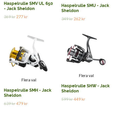
Haspelrulle SMV UL 650
Haspelrulle SMU - Jack
- Jack Sheldon
Sheldon
369 kr
277 kr
349 kr
262 kr
Flera val
Flera val
Haspelrulle SHW - Jack
Haspelrulle SMH - Jack
Sheldon
Sheldon
599 kr
449 kr
639 kr
479 kr