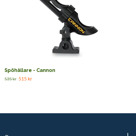
Spöhållare - Cannon
515 kr
535 kr