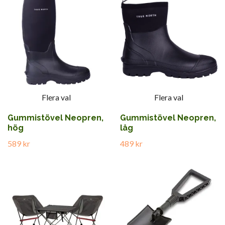
Flera val
Flera val
Gummistövel Neopren,
Gummistövel Neopren,
hög
låg
589 kr
489 kr