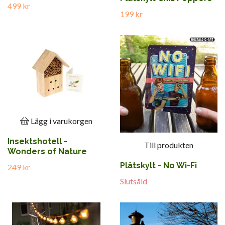
499 kr
199 kr
Lägg i varukorgen
Insektshotell -
Till produkten
Wonders of Nature
Plåtskylt - No Wi-Fi
249 kr
Slutsåld