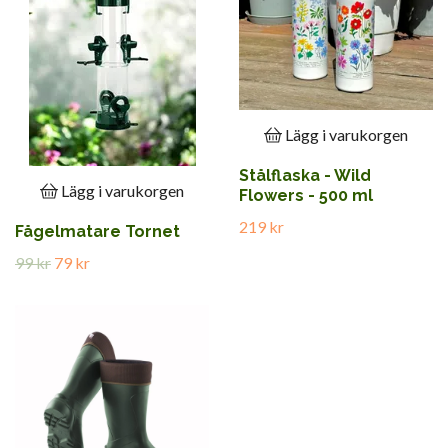
Lägg i varukorgen
Stålflaska - Wild
Lägg i varukorgen
Flowers - 500 ml
219 kr
Fågelmatare Tornet
99 kr
79 kr