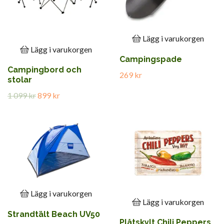
Lägg i varukorgen
Lägg i varukorgen
Campingspade
Campingbord och
269 kr
stolar
1 099 kr
899 kr
Lägg i varukorgen
Lägg i varukorgen
Strandtält Beach UV50
Plåtskylt Chili Peppers