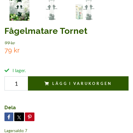
Fågelmatare Tornet
99 kr
79 kr
I lager.
LÄGG I VARUKORGEN
Dela
Lagersaldo:
7