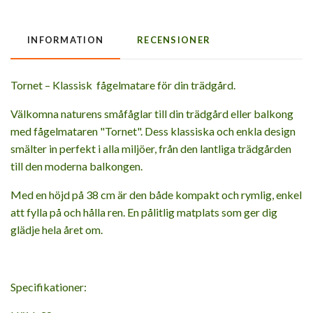
INFORMATION
RECENSIONER
Tornet – Klassisk fågelmatare för din trädgård.
Välkomna naturens småfåglar till din trädgård eller balkong
med fågelmataren "Tornet". Dess klassiska och enkla design
smälter in perfekt i alla miljöer, från den lantliga trädgården
till den moderna balkongen.
Med en höjd på 38 cm är den både kompakt och rymlig, enkel
att fylla på och hålla ren. En pålitlig matplats som ger dig
glädje hela året om.
Specifikationer: