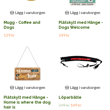
Lägg i varukorgen
Lägg i varukorgen
Mugg - Coffee and
Plåtskylt med Hänge -
Dogs
Dogs Welcome
129 kr
149 kr
Lägg i varukorgen
Lägg i varukorgen
Plåtskylt med Hänge -
Löparbälte
Home is where the dog
299 kr
149 kr
hair is