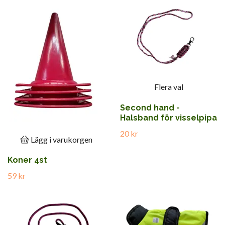
Flera val
Second hand -
Halsband för visselpipa
20 kr
Lägg i varukorgen
Koner 4st
59 kr