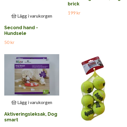
brick
199 kr
Lägg i varukorgen
Second hand -
Hundsele
50 kr
Lägg i varukorgen
Aktiveringsleksak, Dog
smart