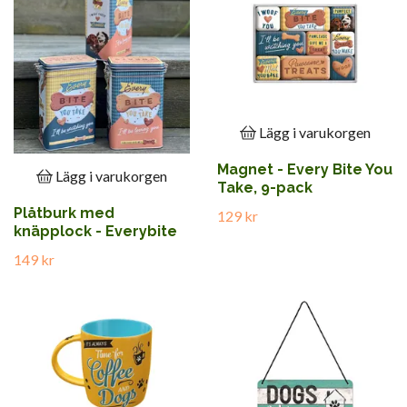
Lägg i varukorgen
Magnet - Every Bite You
Lägg i varukorgen
Take, 9-pack
Plåtburk med
129 kr
knäpplock - Everybite
149 kr