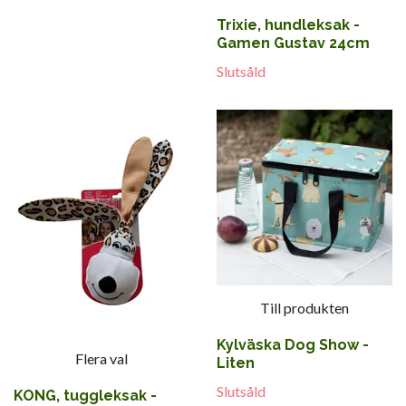
Trixie, hundleksak -
Gamen Gustav 24cm
Slutsåld
Till produkten
Kylväska Dog Show -
Flera val
Liten
Slutsåld
KONG, tuggleksak -