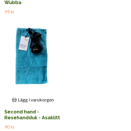
Wubba
99 kr
Lägg i varukorgen
Second hand -
Resehandduk - Asaklitt
90 kr