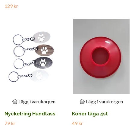
129 kr
Lägg i varukorgen
Lägg i varukorgen
Nyckelring Hundtass
Koner låga 4st
79 kr
49 kr