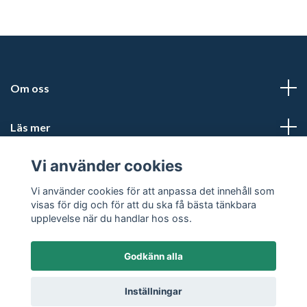
Om oss
Läs mer
Vi använder cookies
Sociala medier
Vi använder cookies för att anpassa det innehåll som
visas för dig och för att du ska få bästa tänkbara
upplevelse när du handlar hos oss.
Godkänn alla
© 2026 Friluftsportalen
Inställningar