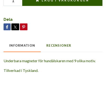
LÄGG I VARUKORGEN
Dela
INFORMATION
RECENSIONER
Underbara magneter för hundälskaren med 9 olika motiv.
Tillverkad i Tyskland.