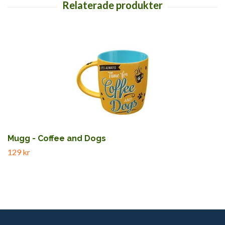
Mugg - Coffee and Dogs
129 kr