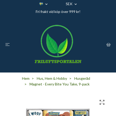
SEK
Fri frakt vid köp över 999 kr!
Hem
Hus, Hem & Hobby
Husgeråd
Magnet - Every Bite You Take, 9-pack