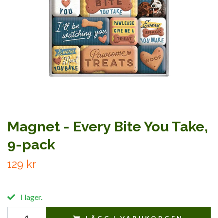
Magnet - Every Bite You Take,
9-pack
129 kr
I lager.