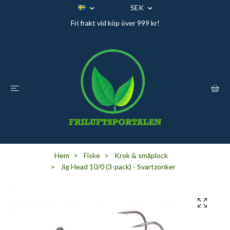
SEK
Fri frakt vid köp över 999 kr!
Hem
Fiske
Krok & småplock
Jig Head 10/0 (3-pack) - Svartzonker