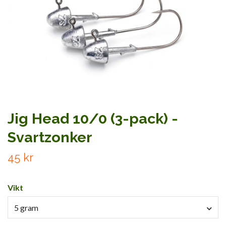
Jig Head 10/0 (3-pack) -
Svartzonker
45 kr
Vikt
5 gram