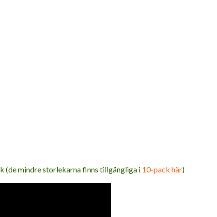
ack (de mindre storlekarna finns tillgängliga i
10-pack här
)