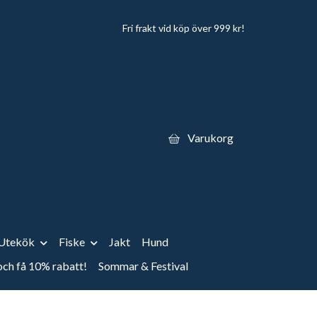
Fri frakt vid köp över 999 kr!
Varukorg
Utekök
Fiske
Jakt
Hund
 och få 10% rabatt!
Sommar & Festival