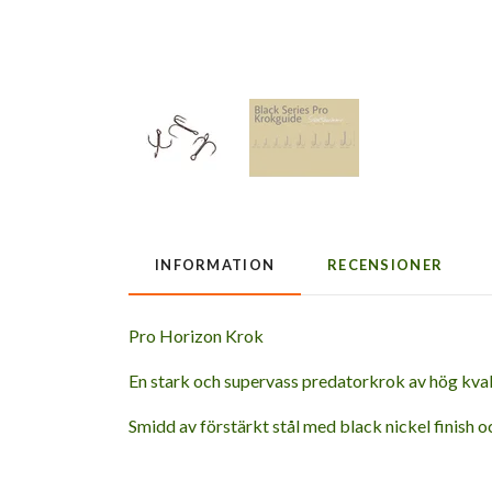
INFORMATION
RECENSIONER
Pro Horizon Krok
En stark och supervass predatorkrok av hög kva
Smidd av förstärkt stål med black nickel finish oc