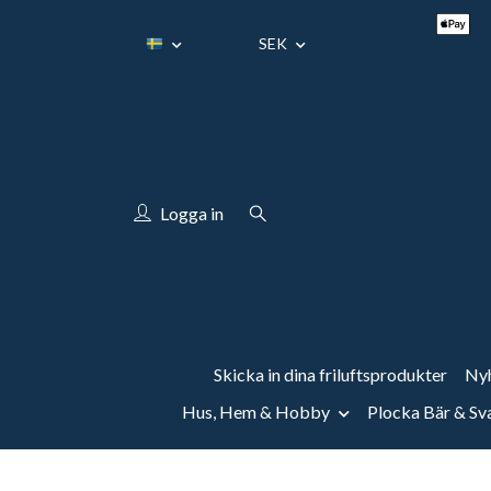
SEK
Logga in
Skicka in dina friluftsprodukter
Nyh
Hus, Hem & Hobby
Plocka Bär & S