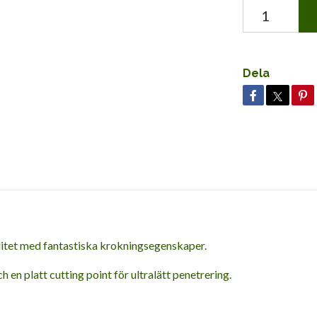
Dela
litet med fantastiska krokningsegenskaper.
h en platt cutting point för ultralätt penetrering.