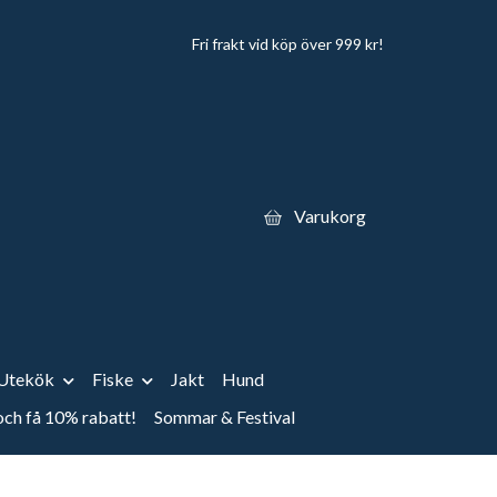
Fri frakt vid köp över 999 kr!
Varukorg
Utekök
Fiske
Jakt
Hund
 och få 10% rabatt!
Sommar & Festival