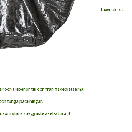
Lagersaldo:
2
 och tillbehör till och från fiskeplatserna.
och tunga packningar.
 som stans snyggaste axel-attiralj!