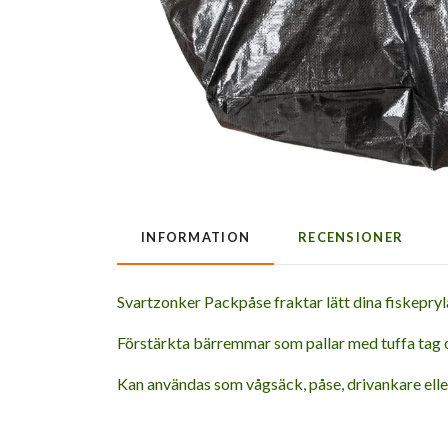
INFORMATION
RECENSIONER
Svartzonker Packpåse fraktar lätt dina fiskeprylar
Förstärkta bärremmar som pallar med tuffa tag 
Kan användas som vågsäck, påse, drivankare eller