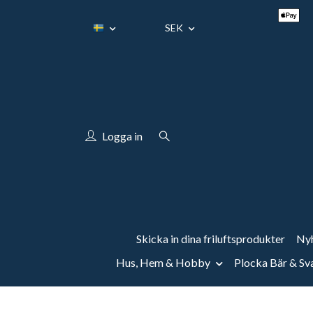
SEK
Logga in
Skicka in dina friluftsprodukter
Nyh
Hus, Hem & Hobby
Plocka Bär & S