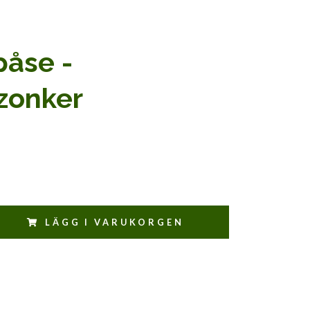
åse -
zonker
LÄGG I VARUKORGEN