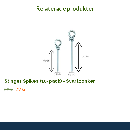
Stinger Spikes (10-pack) - Svartzonker
29 kr
39 kr