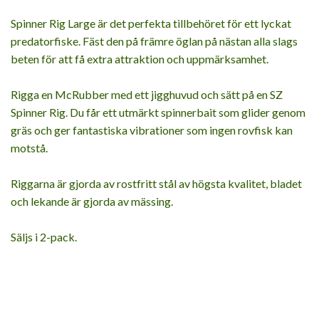
Spinner Rig Large är det perfekta tillbehöret för ett lyckat
predatorfiske. Fäst den på främre öglan på nästan alla slags
beten för att få extra attraktion och uppmärksamhet.
Rigga en McRubber med ett jigghuvud och sätt på en SZ
Spinner Rig. Du får ett utmärkt spinnerbait som glider genom
gräs och ger fantastiska vibrationer som ingen rovfisk kan
motstå.
Riggarna är gjorda av rostfritt stål av högsta kvalitet, bladet
och lekande är gjorda av mässing.
Säljs i 2-pack.