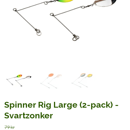
Spinner Rig Large (2-pack) -
Svartzonker
79 kr