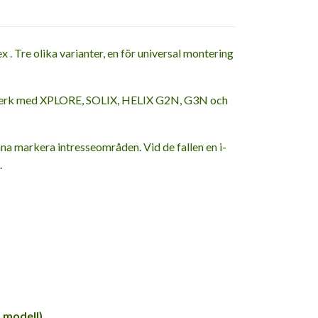
Tre olika varianter, en för universal montering
 nätverk med XPLORE, SOLIX, HELIX G2N, G3N och
na markera intresseområden. Vid de fallen en i-
.
 modell)