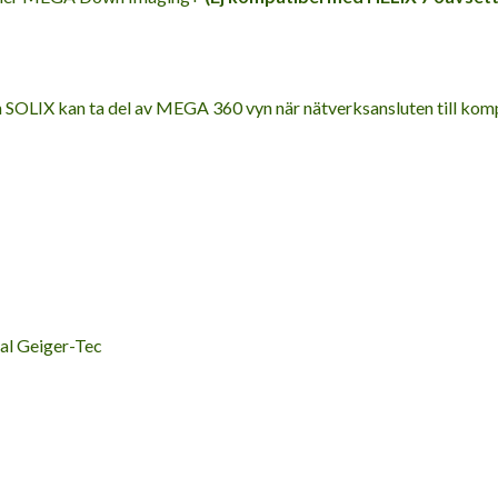
SOLIX kan ta del av MEGA 360 vyn när nätverksansluten till komp
sal Geiger-Tec