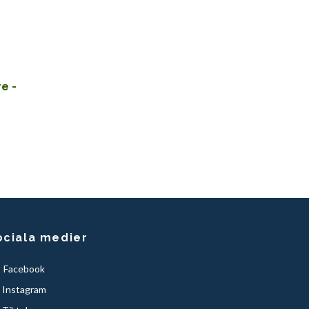
e -
ociala medier
Facebook
Instagram