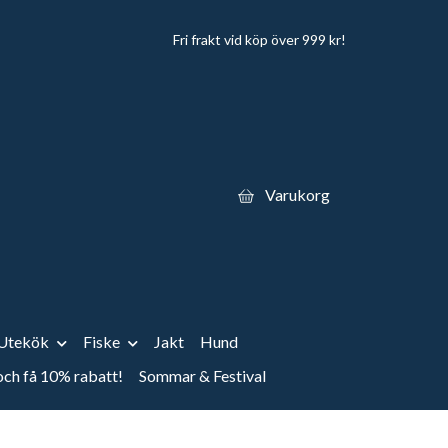
Fri frakt vid köp över 999 kr!
Varukorg
Utekök
Fiske
Jakt
Hund
 och få 10% rabatt!
Sommar & Festival