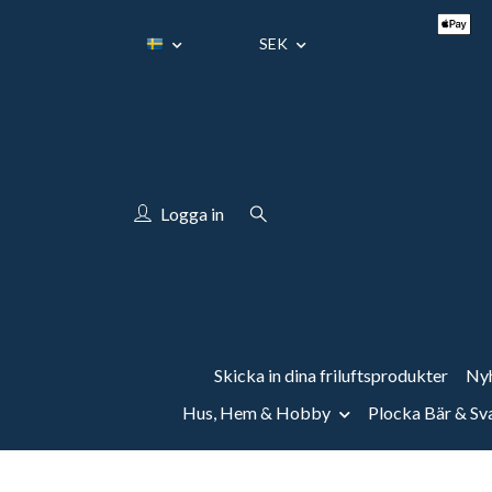
SEK
Logga in
Skicka in dina friluftsprodukter
Nyh
Hus, Hem & Hobby
Plocka Bär & S