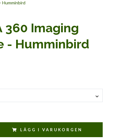
- Humminbird
 360 Imaging
e - Humminbird
LÄGG I VARUKORGEN