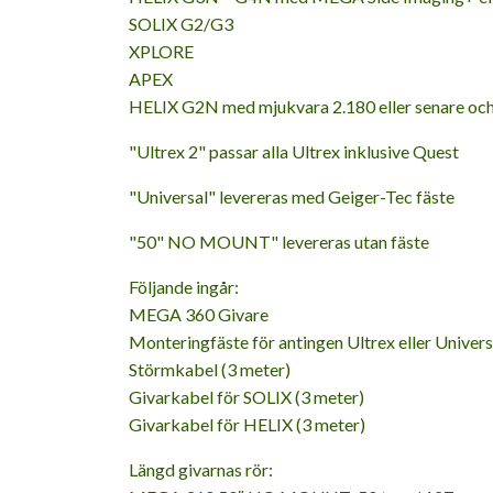
SOLIX G2/G3
XPLORE
APEX
HELIX G2N med mjukvara 2.180 eller senare och 
"Ultrex 2" passar alla Ultrex inklusive Quest
"Universal" levereras med Geiger-Tec fäste
"50" NO MOUNT" levereras utan fäste
Följande ingår:
MEGA 360 Givare
Monteringfäste för antingen Ultrex eller Univer
Störmkabel (3 meter)
Givarkabel för SOLIX (3 meter)
Givarkabel för HELIX (3 meter)
Längd givarnas rör: