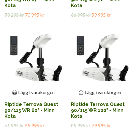
Kota
Kota
79 295 kr
70 995 kr
66 995 kr
59 995 kr
Lägg i varukorgen
Lägg i varukorgen
Riptide Terrova Quest
Riptide Terrova Quest
90/115 WR 60" - Minn
90/115 WR 100" - Minn
Kota
Kota
61 995 kr
55 995 kr
89 995 kr
79 995 kr