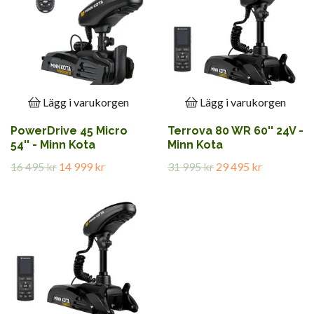
Lägg i varukorgen
Lägg i varukorgen
PowerDrive 45 Micro
Terrova 80 WR 60'' 24V -
54'' - Minn Kota
Minn Kota
16 495 kr
14 999 kr
31 995 kr
29 495 kr