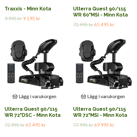
Traxxis - Minn Kota
Ulterra Quest 90/115
WR 60"MSI - Minn Kota
9 995 kr
9 195 kr
72 995 kr
65 495 kr
Lägg i varukorgen
Lägg i varukorgen
Ulterra Quest 90/115
Ulterra Quest 90/115
WR 72"DSC - Minn Kota
WR 72"MSI - Minn Kota
72 995 kr
65 495 kr
77 995 kr
69 995 kr