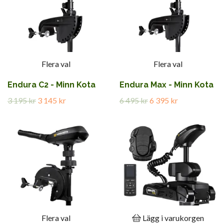
Flera val
Flera val
Endura C2 - Minn Kota
Endura Max - Minn Kota
3 195 kr
3 145 kr
6 495 kr
6 395 kr
Flera val
Lägg i varukorgen