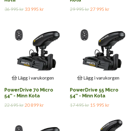
36 995 kr
33 995 kr
29 995 kr
27 995 kr
Lägg i varukorgen
Lägg i varukorgen
PowerDrive 70 Micro
PowerDrive 55 Micro
54'' - Minn Kota
54'' - Minn Kota
22 695 kr
20 899 kr
17 495 kr
15 995 kr