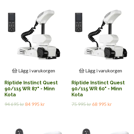
Lägg i varukorgen
Lägg i varukorgen
Riptide Instinct Quest
Riptide Instinct Quest
90/115 WR 87" - Minn
90/115 WR 60" - Minn
Kota
Kota
94 695 kr
84 995 kr
75 995 kr
68 995 kr