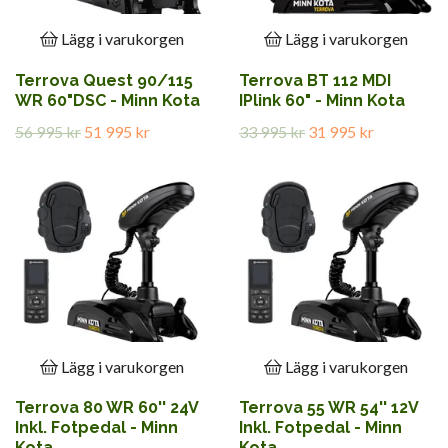
Lägg i varukorgen
Lägg i varukorgen
Terrova Quest 90/115
Terrova BT 112 MDI
WR 60"DSC - Minn Kota
IPlink 60" - Minn Kota
56 995 kr
51 995 kr
33 995 kr
31 995 kr
Lägg i varukorgen
Lägg i varukorgen
Terrova 80 WR 60'' 24V
Terrova 55 WR 54'' 12V
Inkl. Fotpedal - Minn
Inkl. Fotpedal - Minn
Kota
Kota