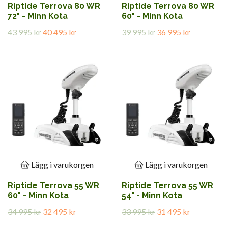
Riptide Terrova 80 WR
Riptide Terrova 80 WR
72" - Minn Kota
60" - Minn Kota
43 995 kr
40 495 kr
39 995 kr
36 995 kr
Lägg i varukorgen
Lägg i varukorgen
Riptide Terrova 55 WR
Riptide Terrova 55 WR
60" - Minn Kota
54" - Minn Kota
34 995 kr
32 495 kr
33 995 kr
31 495 kr