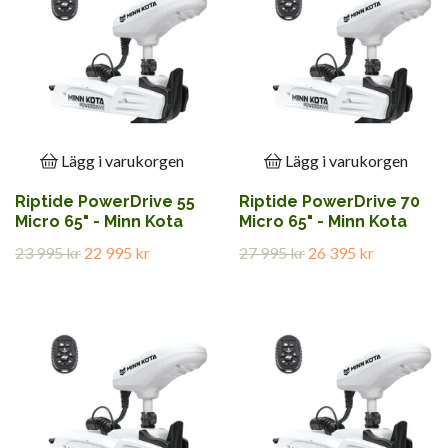
Lägg i varukorgen
Lägg i varukorgen
Riptide PowerDrive 55
Riptide PowerDrive 70
Micro 65" - Minn Kota
Micro 65" - Minn Kota
23 995 kr
22 995 kr
27 995 kr
26 395 kr