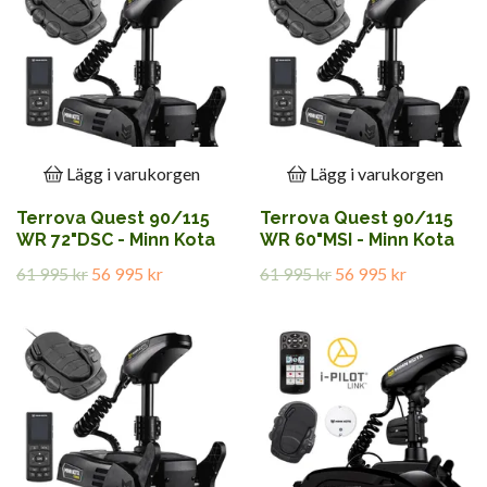
Lägg i varukorgen
Lägg i varukorgen
Terrova Quest 90/115
Terrova Quest 90/115
WR 72"DSC - Minn Kota
WR 60"MSI - Minn Kota
61 995 kr
56 995 kr
61 995 kr
56 995 kr