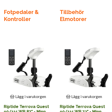
Fotpedaler &
Tillbehör
Kontroller
Elmotorer
Lägg i varukorgen
Lägg i varukorgen
Riptide Terrova Quest
Riptide Terrova Quest
90/115 WR 87" - Minn
90/115 WR 72" - Minn