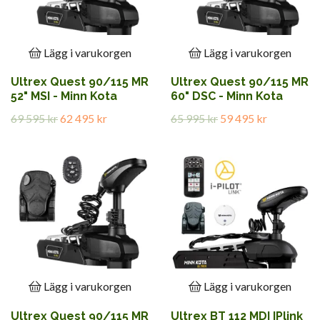
Lägg i varukorgen
Lägg i varukorgen
Ultrex Quest 90/115 MR
Ultrex Quest 90/115 MR
52" MSI - Minn Kota
60" DSC - Minn Kota
69 595 kr
62 495 kr
65 995 kr
59 495 kr
Lägg i varukorgen
Lägg i varukorgen
Ultrex Quest 90/115 MR
Ultrex BT 112 MDI IPlink