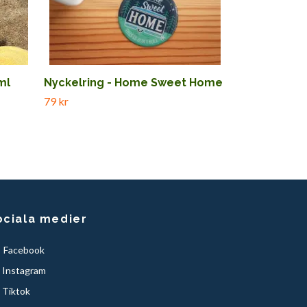
ml
Nyckelring - Home Sweet Home
79 kr
ociala medier
Facebook
Instagram
Tiktok