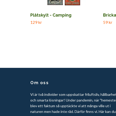
Plåtskylt - Camping
Brick
129 kr
59 kr
Om oss
Vi är två individer som uppskattar friluftsliv, hållbarhe
och smarta lösningar! Under pandemin, när "hemeste
blev ett faktum så upptäckte vi att många ville ut i
naturen men hade inte råd. Därför finns vi. Här kan du