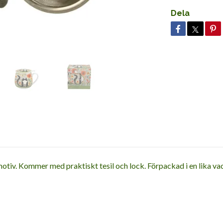
Dela
tiv. Kommer med praktiskt tesil och lock. Förpackad i en lika va