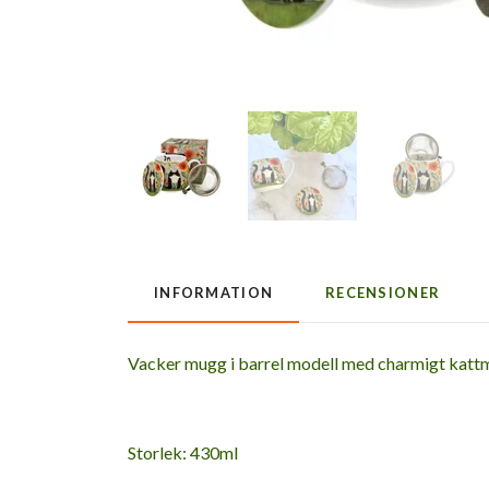
INFORMATION
RECENSIONER
Vacker mugg i barrel modell med charmigt kattmo
Storlek: 430ml