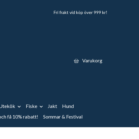
Fri frakt vid köp över 999 kr!
Varukorg
Utekök
Fiske
Jakt
Hund
 och få 10% rabatt!
Sommar & Festival