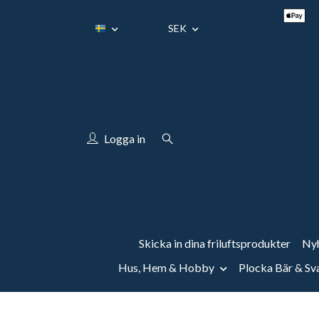
SEK
Logga in
Skicka in dina friluftsprodukter
Nyh
Hus, Hem & Hobby
Plocka Bär & S