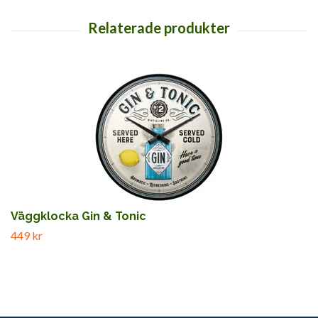
Väggklocka Gin & Tonic
449 kr