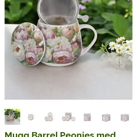
Mugg Barrel Peonies med