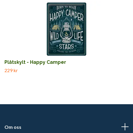
Plåtskylt - Happy Camper
229 kr
Om oss