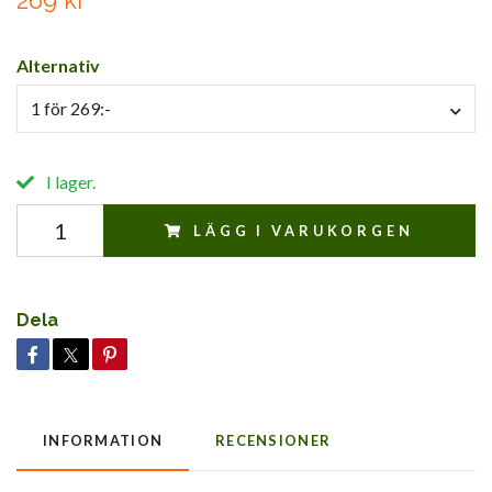
269 kr
Alternativ
1 för 269:-
I lager.
LÄGG I VARUKORGEN
Dela
INFORMATION
RECENSIONER