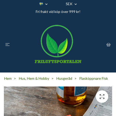
SEK
Fri frakt vid köp över 999 kr!
Hem
Hus, Hem & Hobby
Husgeråd
Flasköppnare Fisk