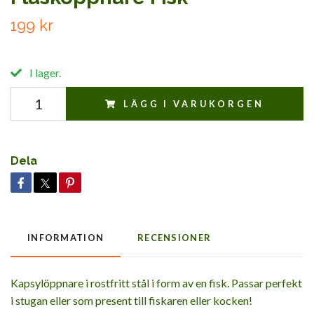
199 kr
I lager.
LÄGG I VARUKORGEN
Dela
INFORMATION
RECENSIONER
Kapsylöppnare i rostfritt stål i form av en fisk. Passar perfekt
i stugan eller som present till fiskaren eller kocken!