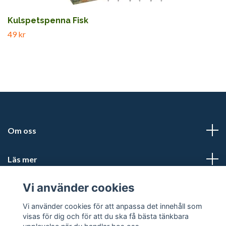
Kulspetspenna Fisk
49 kr
Om oss
Läs mer
Vi använder cookies
Sociala medier
Vi använder cookies för att anpassa det innehåll som
visas för dig och för att du ska få bästa tänkbara