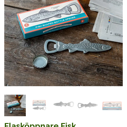
Flasköppnare Fisk