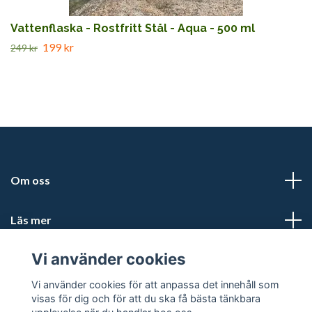
Vattenflaska - Rostfritt Stål - Aqua - 500 ml
199 kr
249 kr
Om oss
Läs mer
Vi använder cookies
Sociala medier
Vi använder cookies för att anpassa det innehåll som
visas för dig och för att du ska få bästa tänkbara