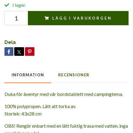
I lager.
LÄGG I VARUKORGEN
Dela
INFORMATION
RECENSIONER
Duka för äventyr med vår bordstablett med campingtema.
100% polypropen. Lätt att torka av.
Storlek:
43x28 cm
OBS! Rengör enbart med en lätt fuktig trasa med vatten, inga