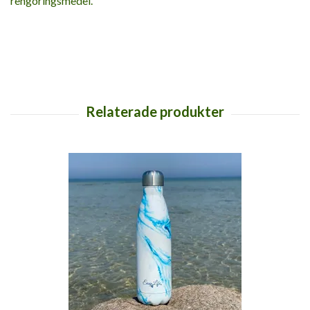
rengöringsmedel.