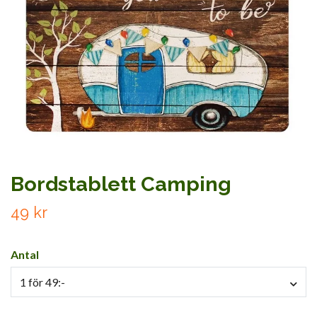
Bordstablett Camping
49 kr
Antal
1 för 49:-