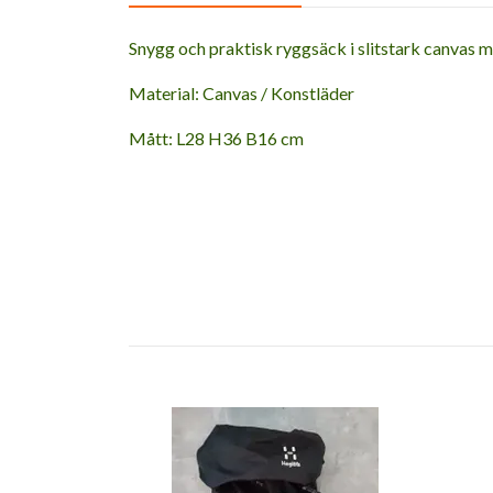
Snygg och praktisk ryggsäck i slitstark canvas med
Material: Canvas / Konstläder
Mått: L28 H36 B16 cm