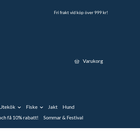
Fri frakt vid köp över 999 kr!
Varukorg
Utekök
Fiske
Jakt
Hund
 och få 10% rabatt!
Sommar & Festival