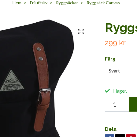
Hem
Friluftsliv
Ryggsäckar
Ryggsäck Canvas
Rygg
299 kr
Färg
Svart
I lager.
Dela