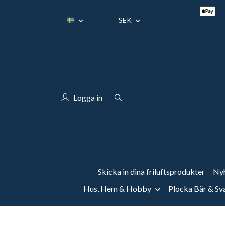
SEK
Logga in
Skicka in dina friluftsprodukter
Nyh
Hus, Hem & Hobby
Plocka Bär & S