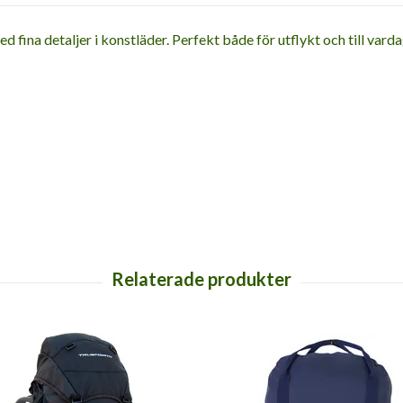
 fina detaljer i konstläder. Perfekt både för utflykt och till vard