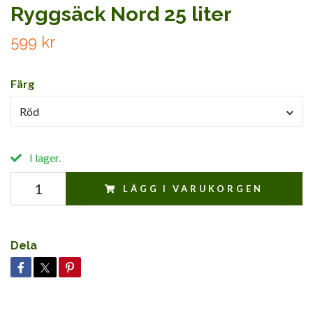
Ryggsäck Nord 25 liter
599 kr
Färg
Röd
I lager.
LÄGG I VARUKORGEN
Dela