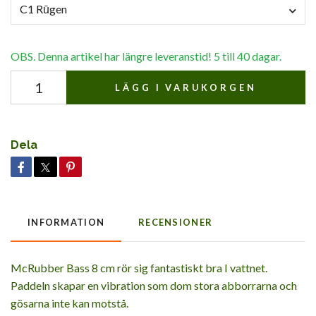
C1 Rūgen
OBS. Denna artikel har längre leveranstid! 5 till 40 dagar.
LÄGG I VARUKORGEN
Dela
INFORMATION
RECENSIONER
McRubber Bass 8 cm rör sig fantastiskt bra I vattnet.
Paddeln skapar en vibration som dom stora abborrarna och
gösarna inte kan motstå.