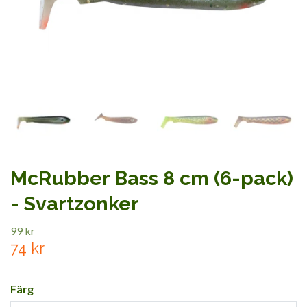
McRubber Bass 8 cm (6-pack)
- Svartzonker
99 kr
74 kr
Färg