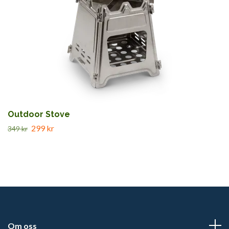
Outdoor Stove
299 kr
349 kr
Om oss