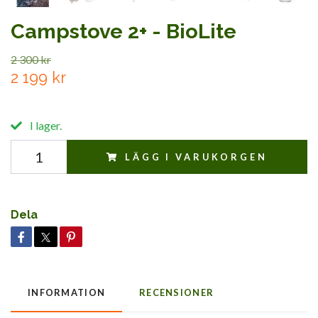
Campstove 2+ - BioLite
2 300 kr
2 199 kr
I lager.
LÄGG I VARUKORGEN
Dela
INFORMATION
RECENSIONER