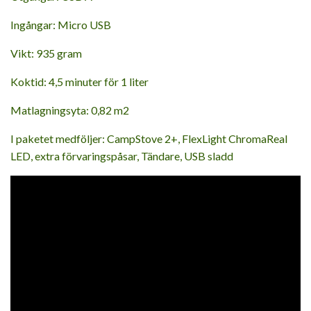
Ingångar: Micro USB
Vikt: 935 gram
Koktid: 4,5 minuter för 1 liter
Matlagningsyta: 0,82 m2
I paketet medföljer: CampStove 2+, FlexLight ChromaReal
LED, extra förvaringspåsar, Tändare, USB sladd