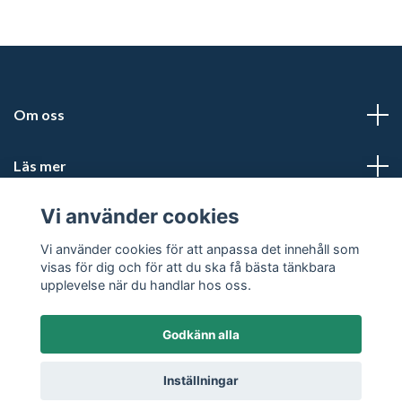
Om oss
Läs mer
Vi använder cookies
Sociala medier
Vi använder cookies för att anpassa det innehåll som
visas för dig och för att du ska få bästa tänkbara
upplevelse när du handlar hos oss.
Godkänn alla
© 2026 Friluftsportalen
Inställningar