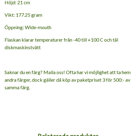
Höjd: 21 cm
Vikt: 177.25 gram
Öppning: Wide-mouth
Flaskan klarar temperaturer från -40 till +100 C och tål
diskmaskinstvätt
Saknar du en färg? Maila oss! Ofta har vi möjlighet att ta hem
andra färger, dock gäller då köp av paketpriset 3 för 500:- av
samma färg.