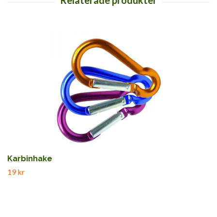
Karbinhake
19 kr