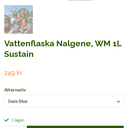
Vattenflaska Nalgene, WM 1L
Sustain
249 kr
Alternativ
Slate Blue
I lager.