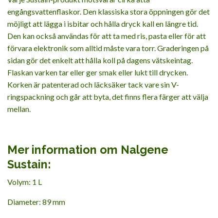
engångsvattenflaskor. Den klassiska stora öppningen gör det
möjligt att lägga i isbitar och hålla dryck kall en längre tid.
Den kan också användas för att ta med ris, pasta eller för att
förvara elektronik som alltid måste vara torr. Graderingen på
sidan gör det enkelt att hålla koll på dagens vätskeintag.
Flaskan varken tar eller ger smak eller lukt till drycken.
Korken är patenterad och läcksäker tack vare sin V-
ringspackning och går att byta, det finns flera färger att välja
mellan.
Mer information om Nalgene
Sustain:
Volym: 1 L
Diameter: 89 mm