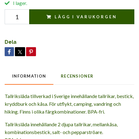
I lager.
LÄGG I VARUKORGEN
Dela
INFORMATION
RECENSIONER
Tallrikslåda tillverkad i Sverige innehållande tallrikar, bestick,
kryddburk och kåsa. För utflykt, camping, vandring och
hiking. Finns i olika färgkombinationer. BPA-fri.
Tallrikslåda innehållande 2 djupa tallrikar, mellankåsa,
kombinationsbestick, salt- och pepparströare.