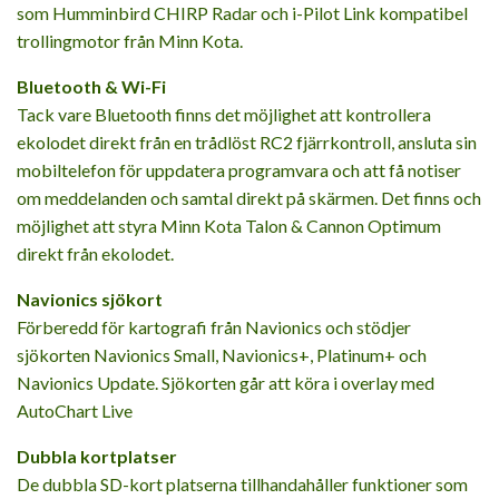
som Humminbird CHIRP Radar och i-Pilot Link kompatibel
trollingmotor från Minn Kota.
Bluetooth & Wi-Fi
Tack vare Bluetooth finns det möjlighet att kontrollera
ekolodet direkt från en trådlöst RC2 fjärrkontroll, ansluta sin
mobiltelefon för uppdatera programvara och att få notiser
om meddelanden och samtal direkt på skärmen. Det finns och
möjlighet att styra Minn Kota Talon & Cannon Optimum
direkt från ekolodet.
Navionics sjökort
Förberedd för kartografi från Navionics och stödjer
sjökorten Navionics Small, Navionics+, Platinum+ och
Navionics Update. Sjökorten går att köra i overlay med
AutoChart Live
Dubbla kortplatser
De dubbla SD-kort platserna tillhandahåller funktioner som