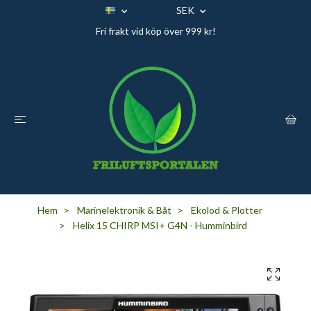
SEK
Fri frakt vid köp över 999 kr!
Hem
Marinelektronik & Båt
Ekolod & Plotter
Helix 15 CHIRP MSI+ G4N - Humminbird