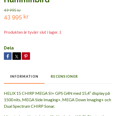
49 995 kr
43 995 kr
Produkten är tyvärr slut i lager. :(
Dela
INFORMATION
RECENSIONER
HELIX 15 CHIRP MEGA SI+ GPS G4N med 15,4″ display på
1500 nits, MEGA Side Imaging+, MEGA Down Imaging+ och
Dual Spectrum CHIRP Sonar.