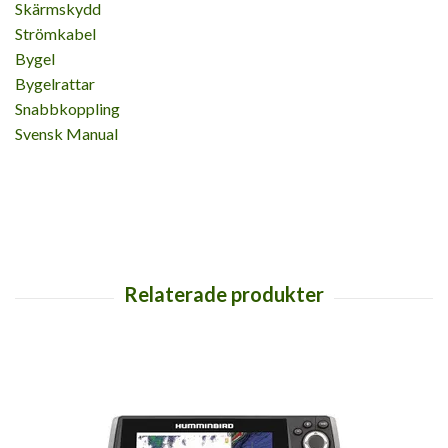
Skärmskydd
Strömkabel
Bygel
Bygelrattar
Snabbkoppling
Svensk Manual