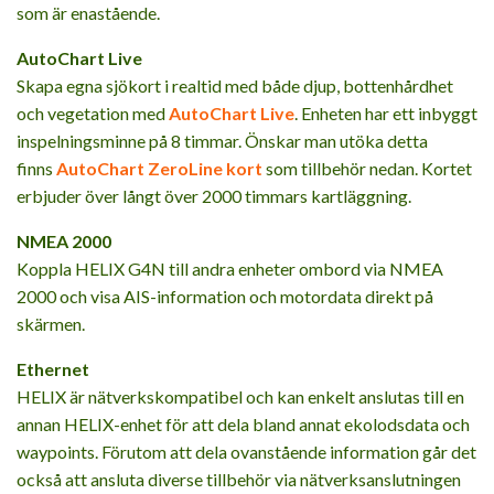
som är enastående.
AutoChart Live
Skapa egna sjökort i realtid med både djup, bottenhårdhet
och vegetation med
AutoChart Live
. Enheten har ett inbyggt
inspelningsminne på 8 timmar. Önskar man utöka detta
finns
AutoChart ZeroLine kort
som tillbehör nedan. Kortet
erbjuder över långt över 2000 timmars kartläggning.
NMEA 2000
Koppla HELIX G4N till andra enheter ombord via NMEA
2000 och visa AIS-information och motordata direkt på
skärmen.
Ethernet
HELIX är nätverkskompatibel och kan enkelt anslutas till en
annan HELIX-enhet för att dela bland annat ekolodsdata och
waypoints. Förutom att dela ovanstående information går det
också att ansluta diverse tillbehör via nätverksanslutningen