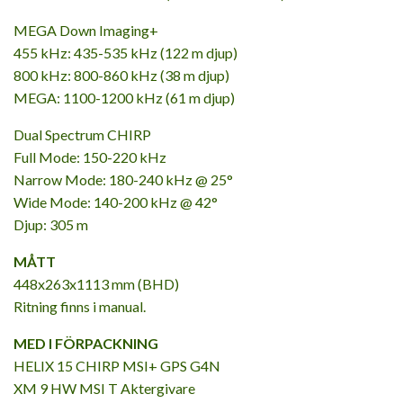
MEGA Down Imaging+
455 kHz: 435-535 kHz (122 m djup)
800 kHz: 800-860 kHz (38 m djup)
MEGA: 1100-1200 kHz (61 m djup)
Dual Spectrum CHIRP
Full Mode: 150-220 kHz
Narrow Mode: 180-240 kHz @ 25°
Wide Mode: 140-200 kHz @ 42°
Djup: 305 m
MÅTT
448x263x1113 mm (BHD)
Ritning finns i manual.
MED I FÖRPACKNING
HELIX 15 CHIRP MSI+ GPS G4N
XM 9 HW MSI T Aktergivare