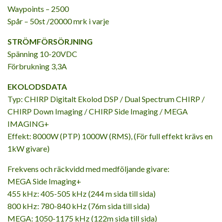
Waypoints – 2500
Spår – 50st /20000 mrk i varje
STRÖMFÖRSÖRJNING
Spänning 10-20VDC
Förbrukning 3,3A
EKOLODSDATA
Typ: CHIRP Digitalt Ekolod DSP / Dual Spectrum CHIRP /
CHIRP Down Imaging / CHIRP Side Imaging / MEGA
IMAGING+
Effekt: 8000W (PTP) 1000W (RMS), (För full effekt krävs en
1kW givare)
Frekvens och räckvidd med medföljande givare:
MEGA Side Imaging+
455 kHz: 405-505 kHz (244 m sida till sida)
800 kHz: 780-840 kHz (76m sida till sida)
MEGA: 1050-1175 kHz (122m sida till sida)