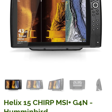
Helix 15 CHIRP MSI+ G4N -
Humminbird