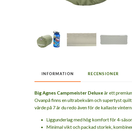
INFORMATION
RECENSIONER
Big Agnes Campmeister Deluxe
är ett premiu
Ovanpå finns en ultrabekväm och supertyst quilt
värde på 7 är du redo även för de kallaste vinter
Liggunderlag med hög komfort för 4-säso
Minimal vikt och packad storlek, kombine