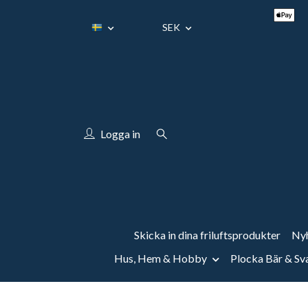
SEK
Logga in
Skicka in dina friluftsprodukter
Nyh
Hus, Hem & Hobby
Plocka Bär & S