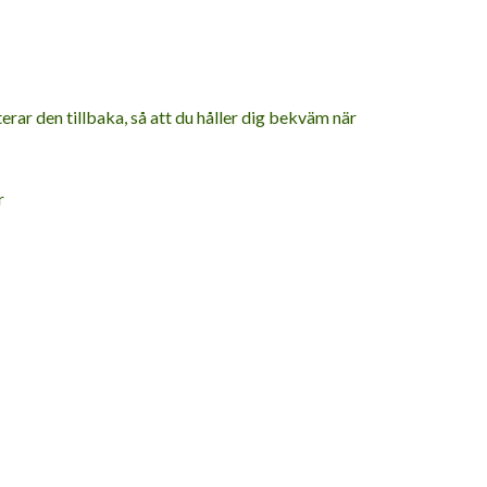
ar den tillbaka, så att du håller dig bekväm när
r