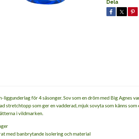
Dela
m-liggunderlag för 4 säsonger. Sov som en dröm med Big Agnes var
ad stretchtopp som ger en vadderad, mjuk sovyta som känns som en
nätterna i vildmarken.
nger
rat med banbrytande isolering och material