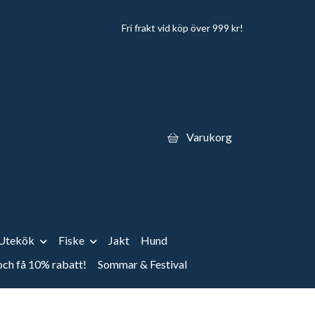
Fri frakt vid köp över 999 kr!
Varukorg
Utekök
Fiske
Jakt
Hund
 och få 10% rabatt!
Sommar & Festival