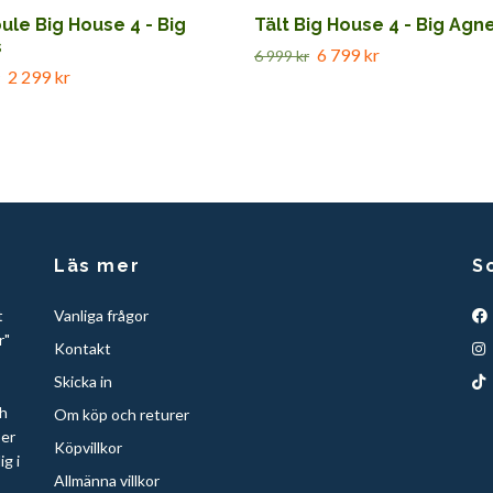
ule Big House 4 - Big
Tält Big House 4 - Big Agn
s
6 799 kr
6 999 kr
2 299 kr
Läs mer
S
t
Vanliga frågor
r"
Kontakt
Skicka in
ch
Om köp och returer
per
Köpvillkor
ig i
Allmänna villkor