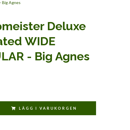
 Big Agnes
meister Deluxe
lated WIDE
LAR - Big Agnes
LÄGG I VARUKORGEN