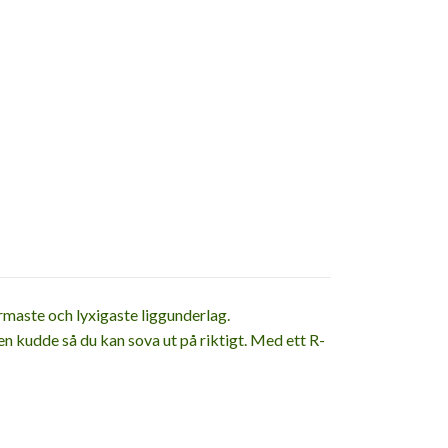
maste och lyxigaste liggunderlag.
 kudde så du kan sova ut på riktigt. Med ett R-