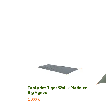
Footprint Tiger Wall 2 Platinum -
Big Agnes
1 099 kr