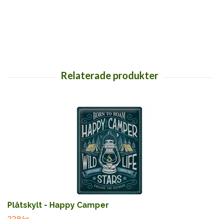
Plåtskylt - Happy Camper
229 kr