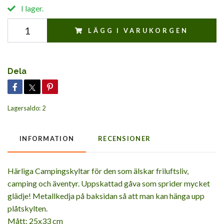
I lager.
LÄGG I VARUKORGEN
Dela
Lagersaldo:
2
INFORMATION
RECENSIONER
Härliga Campingskyltar för den som älskar friluftsliv,
camping och äventyr. Uppskattad gåva som sprider mycket
glädje! Metallkedja på baksidan så att man kan hänga upp
plåtskylten.
Mått: 25x33 cm