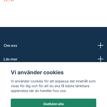
Om oss
Läs mer
Vi använder cookies
Sociala medier
Vi använder cookies för att anpassa det innehåll som
visas för dig och för att du ska få bästa tänkbara
upplevelse när du handlar hos oss.
Godkänn alla