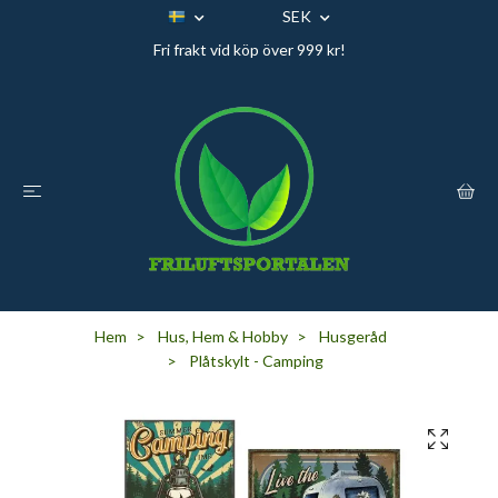
SEK
Fri frakt vid köp över 999 kr!
Hem
Hus, Hem & Hobby
Husgeråd
Plåtskylt - Camping