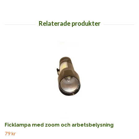
Ficklampa med zoom och arbetsbelysning
79 kr