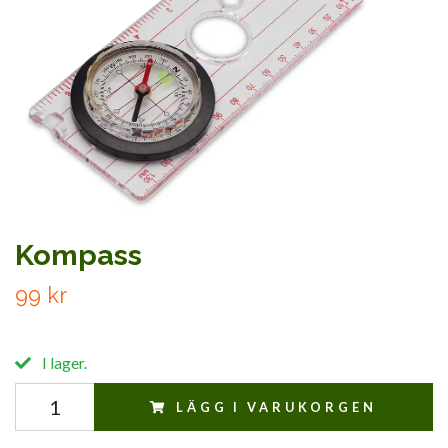
Kompass
99 kr
I lager.
LÄGG I VARUKORGEN