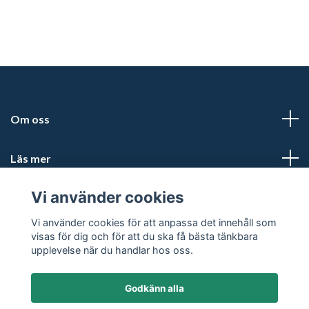
Om oss
Läs mer
Vi använder cookies
Sociala medier
Vi använder cookies för att anpassa det innehåll som
visas för dig och för att du ska få bästa tänkbara
upplevelse när du handlar hos oss.
Godkänn alla