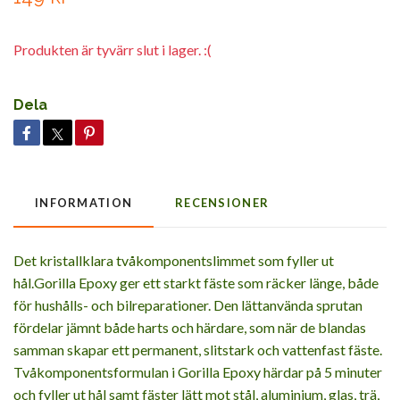
Produkten är tyvärr slut i lager. :(
Dela
INFORMATION
RECENSIONER
Det kristallklara tvåkomponentslimmet som fyller ut
hål.Gorilla Epoxy ger ett starkt fäste som räcker länge, både
för hushålls- och bilreparationer. Den lättanvända sprutan
fördelar jämnt både harts och härdare, som när de blandas
samman skapar ett permanent, slitstark och vattenfast fäste.
Tvåkomponentsformulan i Gorilla Epoxy härdar på 5 minuter
och fyller ut hål samt fäster lätt mot stål, aluminium, glas, trä,