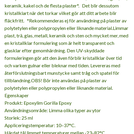
keramik, kakel och de flesta plaster*. Det blir dessutom
kristallklart när det torkar vilket gör att ditt arbete blir
fläckfritt. *Rekommenderas ej för användning på plaster av
polytetylen eller polypropylen eller liknande material.Limmar
plast, trä, glas, metall, keramik och sten och mycket mer, med
en kristallklar formulering som är helt transparent och
glasklar efter genomhärdning. Den UV-skyddade
formuleringen gör att den även förblir kristallklar över tid
och varken gulnar eller bleknar med tiden. Levereras med
återförslutningsbart munstycke samt tråg och spatel för
tillblandning.OBS! Bör inte användas på plaster av
polytetylen eller polypropylen eller liknande material.
Egenskaper
Produkt: Epoxylim Gorilla Epoxy
Användningsområde: Limma olika typer av ytor
Storlek: 25 ml
Appliceringstemperatur: 10–37°C.
Härdat tål limmet temperaturer mellan -23–82°C