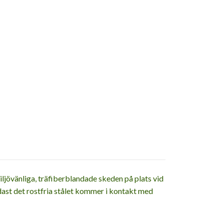
ljövänliga, träfiberblandade skeden på plats vid
ndast det rostfria stålet kommer i kontakt med