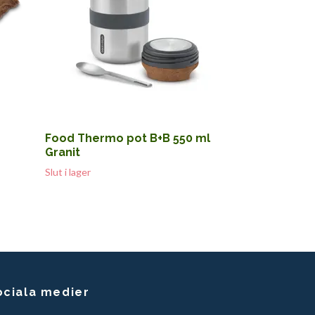
Food Thermo pot B+B 550 ml
Granit
Slut i lager
ociala medier