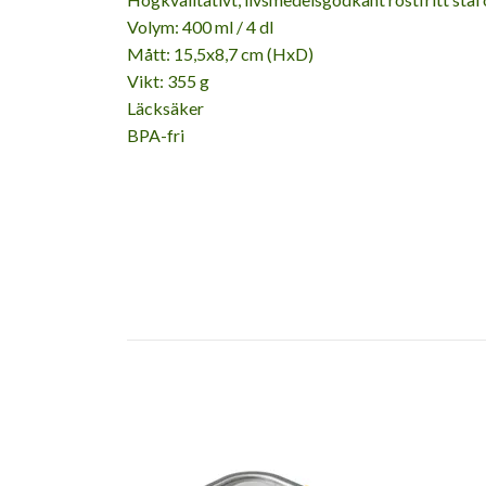
Volym: 400 ml / 4 dl
Mått: 15,5x8,7 cm (HxD)
Vikt: 355 g
Läcksäker
BPA-fri