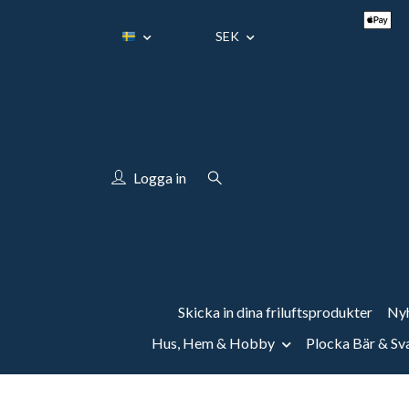
SEK
Logga in
Skicka in dina friluftsprodukter
Nyh
Hus, Hem & Hobby
Plocka Bär & S