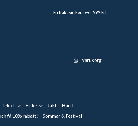
Fri frakt vid köp över 999 kr!
Varukorg
Utekök
Fiske
Jakt
Hund
 och få 10% rabatt!
Sommar & Festival