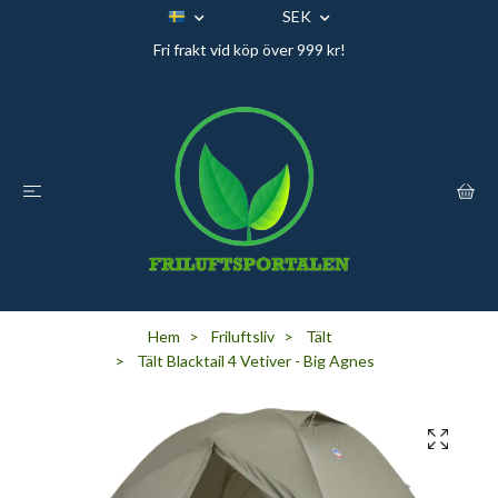
SEK
Fri frakt vid köp över 999 kr!
Hem
Friluftsliv
Tält
Tält Blacktail 4 Vetiver - Big Agnes