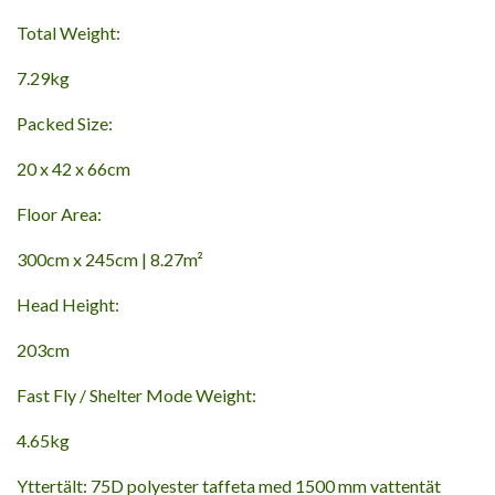
Total Weight:
7.29kg
Packed Size:
20 x 42 x 66cm
Floor Area:
300cm x 245cm | 8.27m²
Head Height:
203cm
Fast Fly / Shelter Mode Weight:
4.65kg
Yttertält: 75D polyester taffeta med 1500 mm vattentät