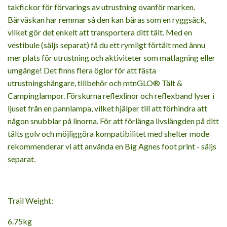
takfickor för förvarings av utrustning ovanför marken.
Bärväskan har remmar så den kan bäras som en ryggsäck,
vilket gör det enkelt att transportera ditt tält. Med en
vestibule (säljs separat) få du ett rymligt förtält med ännu
mer plats för utrustning och aktiviteter som matlagning eller
umgänge! Det finns flera öglor för att fästa
utrustningshängare, tillbehör och mtnGLO® Tält &
Campinglampor. Förskurna reflexlinor och reflexband lyser i
ljuset från en pannlampa, vilket hjälper till att förhindra att
någon snubblar på linorna. För att förlänga livslängden på ditt
tälts golv och möjliggöra kompatibilitet med shelter mode
rekommenderar vi att använda en Big Agnes foot print - säljs
separat.
Trail Weight:
6.75kg