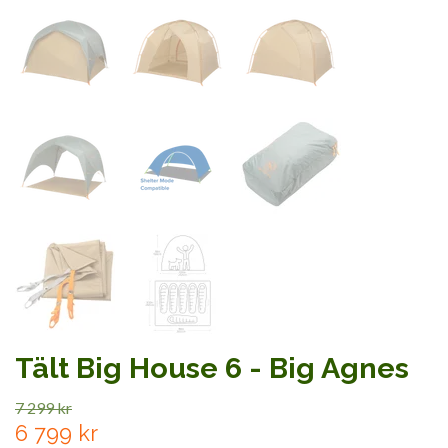
Tält Big House 6 - Big Agnes
7 299 kr
6 799 kr