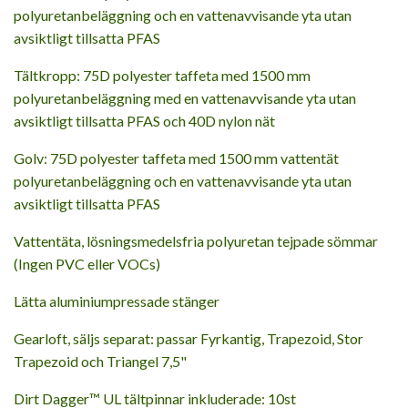
polyuretanbeläggning och en vattenavvisande yta utan
avsiktligt tillsatta PFAS
Tältkropp: 75D polyester taffeta med 1500 mm
polyuretanbeläggning med en vattenavvisande yta utan
avsiktligt tillsatta PFAS och 40D nylon nät
Golv: 75D polyester taffeta med 1500 mm vattentät
polyuretanbeläggning och en vattenavvisande yta utan
avsiktligt tillsatta PFAS
Vattentäta, lösningsmedelsfria polyuretan tejpade sömmar
(Ingen PVC eller VOCs)
Lätta aluminiumpressade stänger
Gearloft, säljs separat: passar Fyrkantig, Trapezoid, Stor
Trapezoid och Triangel 7,5"
Dirt Dagger™ UL tältpinnar inkluderade: 10st