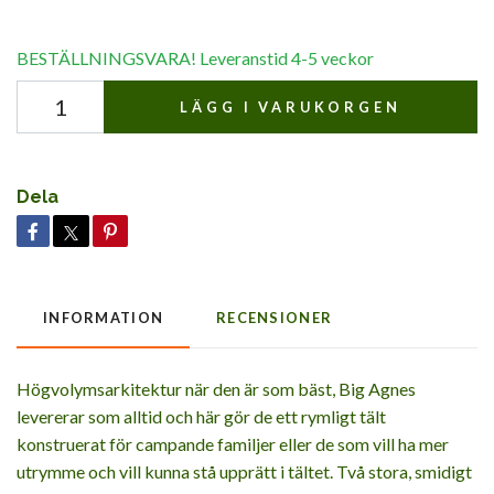
BESTÄLLNINGSVARA! Leveranstid 4-5 veckor
LÄGG I VARUKORGEN
Dela
INFORMATION
RECENSIONER
Högvolymsarkitektur när den är som bäst, Big Agnes
levererar som alltid och här gör de ett rymligt tält
konstruerat för campande familjer eller de som vill ha mer
utrymme och vill kunna stå upprätt i tältet. Två stora, smidigt