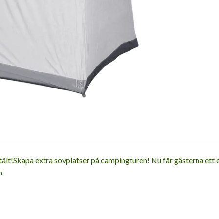
örtält!Skapa extra sovplatser på campingturen! Nu får gästerna ett e
m