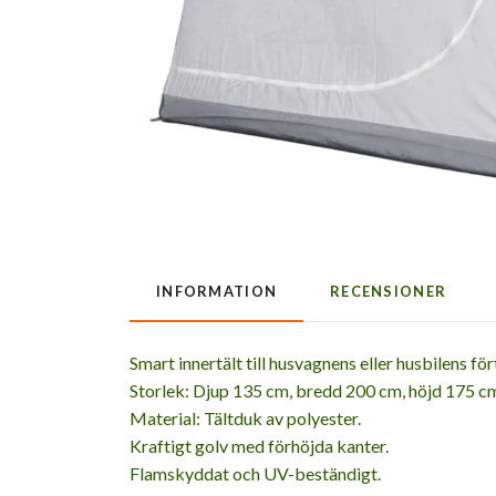
INFORMATION
RECENSIONER
Smart innertält till husvagnens eller husbilens f
Storlek: Djup 135 cm, bredd 200 cm, höjd 175 c
Material: Tältduk av polyester.
Kraftigt golv med förhöjda kanter.
Flamskyddat och UV-beständigt.