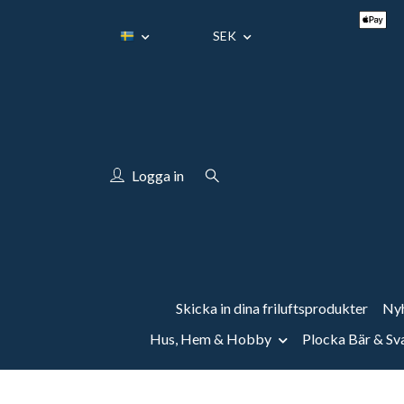
SEK
Logga in
Skicka in dina friluftsprodukter
Nyh
Hus, Hem & Hobby
Plocka Bär & S