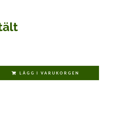
tält
LÄGG I VARUKORGEN