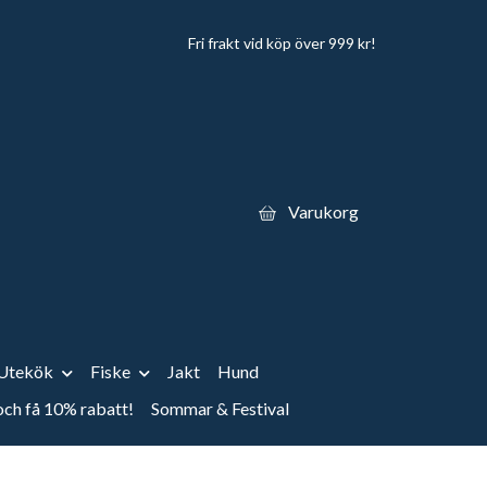
Fri frakt vid köp över 999 kr!
Varukorg
Utekök
Fiske
Jakt
Hund
 och få 10% rabatt!
Sommar & Festival