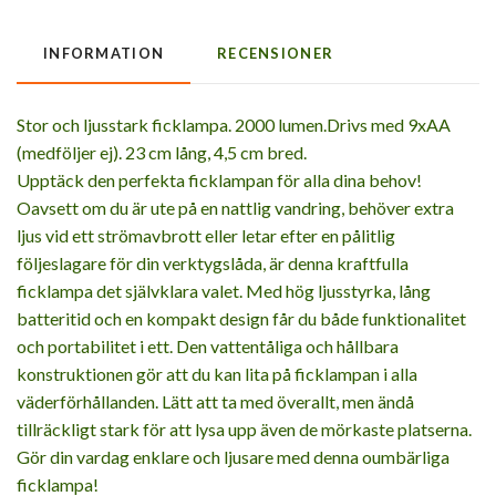
INFORMATION
RECENSIONER
Stor och ljusstark ficklampa. 2000 lumen.Drivs med 9xAA
(medföljer ej). 23 cm lång, 4,5 cm bred.
Upptäck den perfekta ficklampan för alla dina behov!
Oavsett om du är ute på en nattlig vandring, behöver extra
ljus vid ett strömavbrott eller letar efter en pålitlig
följeslagare för din verktygslåda, är denna kraftfulla
ficklampa det självklara valet. Med hög ljusstyrka, lång
batteritid och en kompakt design får du både funktionalitet
och portabilitet i ett. Den vattentåliga och hållbara
konstruktionen gör att du kan lita på ficklampan i alla
väderförhållanden. Lätt att ta med överallt, men ändå
tillräckligt stark för att lysa upp även de mörkaste platserna.
Gör din vardag enklare och ljusare med denna oumbärliga
ficklampa!