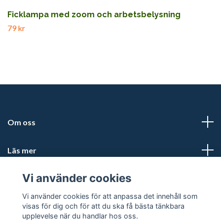
Ficklampa med zoom och arbetsbelysning
79 kr
Om oss
Läs mer
Vi använder cookies
Sociala medier
Vi använder cookies för att anpassa det innehåll som
visas för dig och för att du ska få bästa tänkbara
upplevelse när du handlar hos oss.