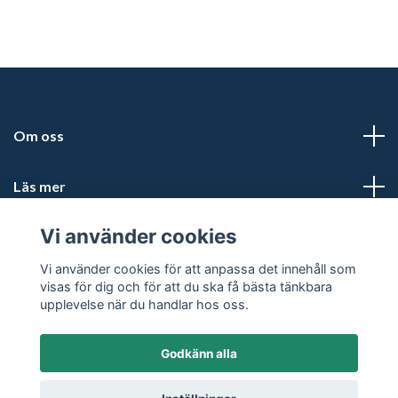
Om oss
Läs mer
Vi använder cookies
Sociala medier
Vi använder cookies för att anpassa det innehåll som
visas för dig och för att du ska få bästa tänkbara
upplevelse när du handlar hos oss.
Godkänn alla
© 2026 Friluftsportalen