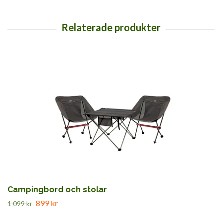
Campingbord och stolar
899 kr
1 099 kr