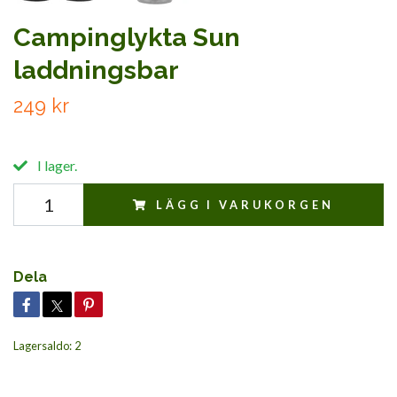
Campinglykta Sun
laddningsbar
249 kr
I lager.
LÄGG I VARUKORGEN
Dela
Lagersaldo:
2