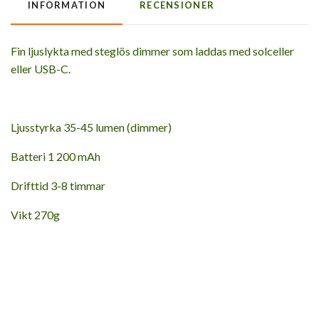
INFORMATION
RECENSIONER
Fin ljuslykta med steglös dimmer som laddas med solceller
eller USB-C.
Ljusstyrka 35-45 lumen (dimmer)
Batteri 1 200 mAh
Drifttid 3-8 timmar
Vikt 270g