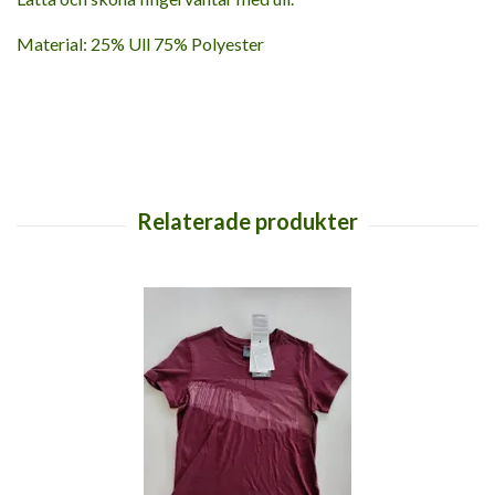
Material: 25% Ull 75% Polyester