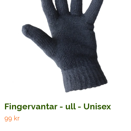
Fingervantar - ull - Unisex
99 kr